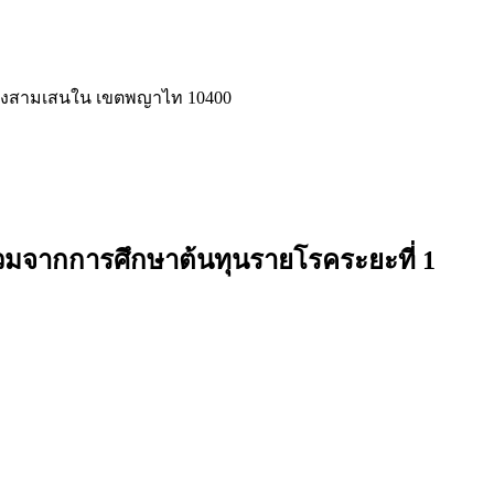
แขวงสามเสนใน เขตพญาไท 10400
ร่วมจากการศึกษาต้นทุนรายโรคระยะที่ 1