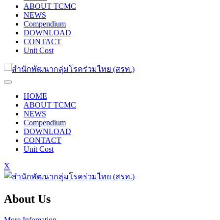
ABOUT TCMC
NEWS
Compendium
DOWNLOAD
CONTACT
Unit Cost
HOME
ABOUT TCMC
NEWS
Compendium
DOWNLOAD
CONTACT
Unit Cost
X
About Us
More Infomation