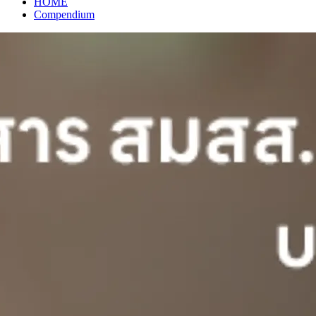
HOME
Compendium