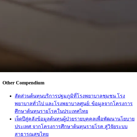
Other Compendium
สัดส่วนต้นทุนบริการปฐมภูมิที่โรงพยาบาลชุมชน โรง
พยาบาลทั่วไป และโรงพยาบาลศูนย์: ข้อมูลจากโครงการ
ศึกษาต้นทุนรายโรคในประเทศไทย
เจ็ดปีสู่คลังข้อมูลต้นทุนผู้ป่วยรายบุคคลเพื่อพัฒนานโยบาย
ประเทศ จากโครงการศึกษาต้นทุนรายโรค สู่วิจัยระบบ
สาธารณสุขไทย