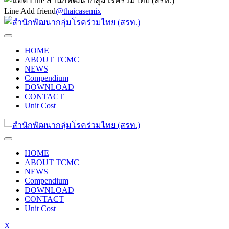
Line Add friend
@thaicasemix
HOME
ABOUT TCMC
NEWS
Compendium
DOWNLOAD
CONTACT
Unit Cost
HOME
ABOUT TCMC
NEWS
Compendium
DOWNLOAD
CONTACT
Unit Cost
X