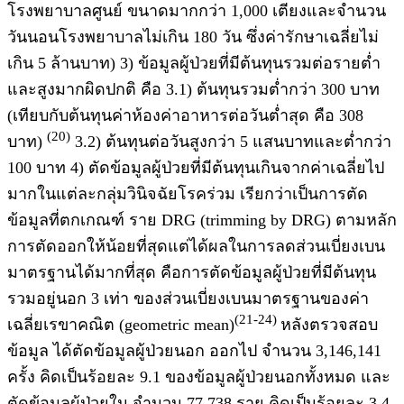
โรงพยาบาลศูนย์ ขนาดมากกว่า 1,000 เตียงและจำนวน
วันนอนโรงพยาบาลไม่เกิน 180 วัน ซึ่งค่ารักษาเฉลี่ยไม่
เกิน 5 ล้านบาท) 3) ข้อมูลผู้ป่วยที่มีต้นทุนรวมต่อรายต่ำ
และสูงมากผิดปกติ คือ 3.1) ต้นทุนรวมต่ำกว่า 300 บาท
(เทียบกับต้นทุนค่าห้องค่าอาหารต่อวันต่ำสุด คือ 308
(20)
บาท)
3.2) ต้นทุนต่อวันสูงกว่า 5 แสนบาทและต่ำกว่า
100 บาท 4) ตัดข้อมูลผู้ป่วยที่มีต้นทุนเกินจากค่าเฉลี่ยไป
มากในแต่ละกลุ่มวินิจฉัยโรคร่วม เรียกว่าเป็นการตัด
ข้อมูลที่ตกเกณฑ์ ราย DRG (trimming by DRG) ตามหลัก
การตัดออกให้น้อยที่สุดแต่ได้ผลในการลดส่วนเบี่ยงเบน
มาตรฐานได้มากที่สุด คือการตัดข้อมูลผู้ป่วยที่มีต้นทุน
รวมอยู่นอก 3 เท่า ของส่วนเบี่ยงเบนมาตรฐานของค่า
(21-24)
เฉลี่ยเรขาคณิต (geometric mean)
หลังตรวจสอบ
ข้อมูล ได้ตัดข้อมูลผู้ป่วยนอก ออกไป จำนวน 3,146,141
ครั้ง คิดเป็นร้อยละ 9.1 ของข้อมูลผู้ป่วยนอกทั้งหมด และ
ตัดข้อมูลผู้ป่วยใน จำนวน 77,738 ราย คิดเป็นร้อยละ 3.4