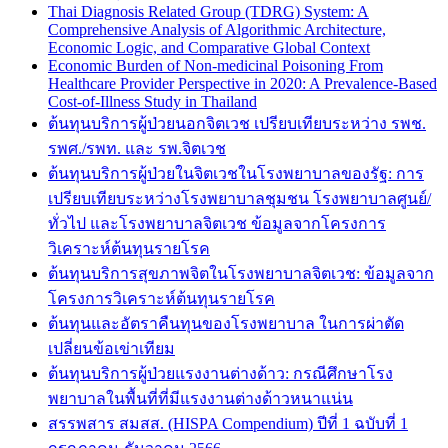
Thai Diagnosis Related Group (TDRG) System: A
Comprehensive Analysis of Algorithmic Architecture,
Economic Logic, and Comparative Global Context
Economic Burden of Non-medicinal Poisoning From
Healthcare Provider Perspective in 2020: A Prevalence-Based
Cost-of-Illness Study in Thailand
ต้นทุนบริการผู้ป่วยนอกจิตเวช เปรียบเทียบระหว่าง รพช.
รพศ./รพท. และ รพ.จิตเวช
ต้นทุนบริการผู้ป่วยในจิตเวชในโรงพยาบาลของรัฐ: การ
เปรียบเทียบระหว่างโรงพยาบาลชุมชน โรงพยาบาลศูนย์/
ทั่วไป และโรงพยาบาลจิตเวช ข้อมูลจากโครงการ
วิเคราะห์ต้นทุนรายโรค
ต้นทุนบริการสุขภาพจิตในโรงพยาบาลจิตเวช: ข้อมูลจาก
โครงการวิเคราะห์ต้นทุนรายโรค
ต้นทุนและอัตราคืนทุนของโรงพยาบาล ในการผ่าตัด
เปลี่ยนข้อเข่าเทียม
ต้นทุนบริการผู้ป่วยแรงงานต่างด้าว: กรณีศึกษาโรง
พยาบาลในพื้นที่ที่มีแรงงานต่างด้าวหนาแน่น
สรรพสาร สมสส. (HISPA Compendium) ปีที่ 1 ฉบับที่ 1