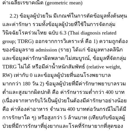
ค่าเฉลี่ยเรขาคณิต (geometric mean)
2.2) ข้อมูลผู้ป่วยใน มีเกณฑ์ในการตัดข้อมูลทั้งต้นทุน
และค่ารักษา รวมทั้งข้อมูลผู้ป่วยที่ใช้ในการจัดกลุ่ม
วินิจฉัยโรคร่วมไทย ฉบับ 6.3 (Thai diagnosis related
group; TDRG) ออกจากการวิเคราะห์ คือ 1) ความถูกต้อง
ของข้อมูลราย admission (ราย) ได้แก่ ข้อมูลทางคลินิก
และข้อมูลค่ารักษาผิดพลาด/ไม่สมบูรณ์, ข้อมูลที่จัดกลุ่ม
TDRG ไม่ได้ หรือมีค่าน้ำหนักสัมพัทธ์ (relative weight,
RW) เท่ากับ 0 และข้อมูลผู้ป่วยที่นอนโรงพยาบาล
มากกว่า 180 วัน 2) ข้อมูลผู้ป่วยที่มีค่ารักษาพยาบาลรวม
ต่ำและสูงมากผิดปกติ คือ ค่ารักษารวมต่ำกว่า 400 บาท
(เนื่องจากหากรับไว้เป็นผู้ป่วยในต้องมีค่ารักษาอย่างน้อย
คือ ค่าห้องค่าอาหาร จำนวน 400 บาทต่อวันกรณีไม่ได้มี
การรักษาใด ๆ) หรือสูงกว่า 5 ล้านบาท (เทียบกับข้อมูลผู้
ป่วยที่มีการรักษาที่ยุ่งยากและโรคที่รักษายากที่สุดของ