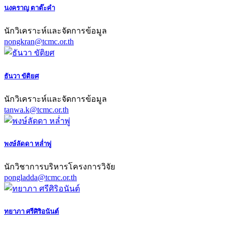
นงคราญ ตาต๊ะคำ
นักวิเคราะห์และจัดการข้อมูล
nongkran@tcmc.or.th
ธันวา ขัติยศ
นักวิเคราะห์และจัดการข้อมูล
tanwa.k@tcmc.or.th
พงษ์ลัดดา หล่ำพู่
นักวิชาการบริหารโครงการวิจัย
pongladda@tcmc.or.th
ทยาภา ศรีศิริอนันต์