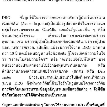
DRG
ซึ่งถูกใช้ในการจ่ายชดเชยค่าบริการผู้ป่วยในประเภท
เฉียบพลัน
(Acute In-patient)
เป็นเพียงรูปแบบหนึ่งในการจำแนก
กลุ่มโรคร่วมของระบบ
CaseMix
และยังมีรูปแบบอื่น ๆ ที่ใช้
จำแนกกลุ่มโรคร่วม เพื่อรองรับการจ่ายชดเชยค่าบริการ
สุขภาพ เช่น บริการผู้ป่วยในประเภทกึ่งเฉียบพลัน บริการผู้ป่วย
นอก, บริการจิตเวช, เป็นต้น แม้จะมีการใช้งาน
DRG
มานาน
กว่า 10 ปี แต่เมื่อพบปัญหาหรือข้อสงสัย ผู้ใช้จะเกิดคำถามในใจ
ว่า "เราจะไปสอบถามใคร?" หรือ "จะต้องแจ้งไปที่ไหน?" บาง
หน่วยงานจะประสานงานไปยังกองทุนประกันสุขภาพ หรือ
สำนักงานกลางสารสนเทศบริการสุขภาพ (สกส.) หรือ
Data
center
บ้างจะประสานเป็นส่วนตัวไปยังทีมงานที่พัฒนา
ระบบ
DRG
ซึ่งทำงานวิจัยนี้ด้วยใจรักในรูปแบบโครงการวิจัย
การจัดเก็บและรวบรวมข้อมูลปัญหาและข้อสงสัยต่าง ๆ จึงมีข้อ
จำกัดเนื่องจากมิได้จัดทำอย่างเป็นระบบ
ปัญหาและข้อสงสัยต่าง ๆ ในการใช้งานระบบ
DRG
เป็นข้อมูลที่