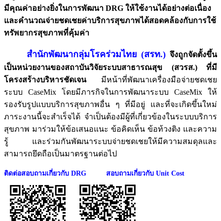
มีคุณค่าอย่างยิ่งในการพัฒนา
DRG
ให้ใช้งานได้อย่างต่อเนื่อง
และคำนวณจ่ายชดเชยค่าบริการสุขภาพได้สอดคล้องกับการใช้
ทรัพยากรสุขภาพที่คุ้มค่า
สำนักพัฒนากลุ่มโรคร่วมไทย (สรท.)
จึงถูกจัดตั้งขึ้น
เป็นหน่วยงานของสถาบันวิจัยระบบสาธารณสุข (สวรส.) ที่มี
โครงสร้างบริหารชัดเจน
มีหน้าที่พัฒนาเครื่องมือจ่ายชดเชย
ระบบ
CaseMix
โดยมีภารกิจในการพัฒนาระบบ
CaseMix
ให้
รองรับรูปแบบบริการสุขภาพอื่น ๆ ที่มีอยู่ และที่จะเกิดขึ้นใหม่
ภาระงานนี้จะสำเร็จได้ จำเป็นต้องมีผู้ที่เกี่ยวข้องในระบบบริการ
สุขภาพ มาร่วมให้ข้อเสนอแนะ ข้อคิดเห็น ข้อท้วงติง และความ
รู้ และร่วมกันพัฒนาระบบจ่ายชดเชยให้มีความสมดุลและ
สามารถยึดถือเป็นมาตรฐานต่อไป
ติดต่อสอบถามเกี่ยวกับ DRG สอบถามเกี่ยวกับ Unit Cost