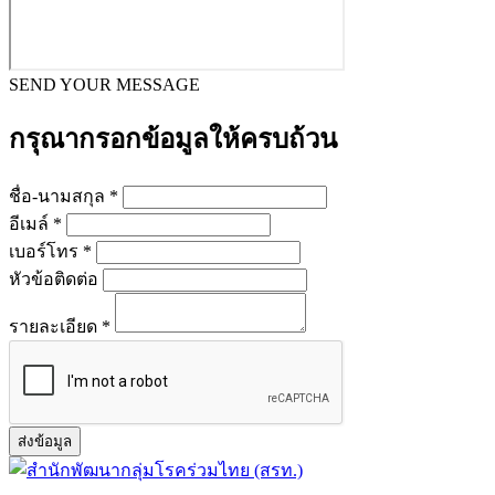
SEND YOUR MESSAGE
กรุณากรอกข้อมูลให้ครบถ้วน
ชื่อ-นามสกุล *
อีเมล์ *
เบอร์โทร *
หัวข้อติดต่อ
รายละเอียด *
ส่งข้อมูล