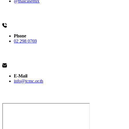
@thaicasemix
Phone
02 298 0769
E-Mail
info@tcmc.or.th