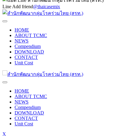
Line Add friend
@thaicasemix
HOME
ABOUT TCMC
NEWS
Compendium
DOWNLOAD
CONTACT
Unit Cost
HOME
ABOUT TCMC
NEWS
Compendium
DOWNLOAD
CONTACT
Unit Cost
X