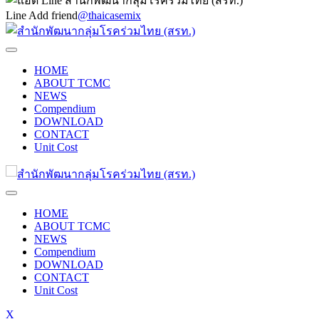
Line Add friend
@thaicasemix
HOME
ABOUT TCMC
NEWS
Compendium
DOWNLOAD
CONTACT
Unit Cost
HOME
ABOUT TCMC
NEWS
Compendium
DOWNLOAD
CONTACT
Unit Cost
X