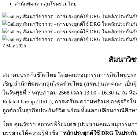
สำนักพัฒนากลุ่มโรคร่วมไทย
7
May 2025
สัมนาวิช
สมาคมประกันชีวิตไทย โดยคณะอนุกรรมการสินไหมประกันช
เชิญ สำนักพัฒนากลุ่มโรคร่วมไทย (สรท.) และคณะ เป็นผ
ในวันพุธที่ 7 พฤษภาคม 2568 เวลา 13.00 - 16.30 น. ณ ห้
Related Group (DRG), การเตรียมความพร้อมของธุรกิจในก
ถูกต้องในธุรกิจประกันชีวิต พร้อมทั้งแลกเปลี่ยนกรณีศึก
โดย คุณวัชรา สถาพรพิริยะเดช (ประธานคณะอนุกรรมการ
บรรยายให้ความรู้หัวข้อ
"หลักประยุกต์ใช้ DRG ในประก