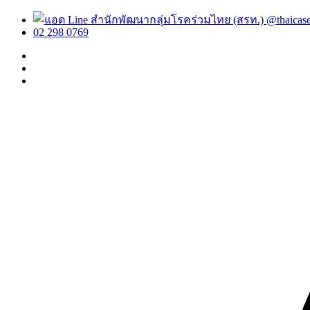
@thaicas
02 298 0769