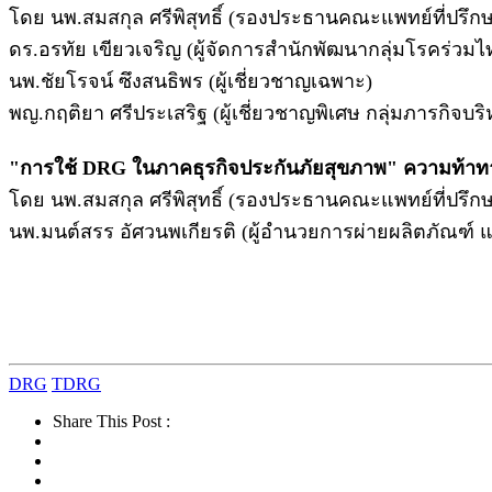
โดย นพ.สมสกุล ศรีพิสุทธิ์ (รองประธานคณะแพทย์ที่ปรึก
ดร.อรทัย เขียวเจริญ (ผู้จัดการสำนักพัฒนากลุ่มโรคร่วมไ
นพ.ชัยโรจน์ ซึงสนธิพร (ผู้เชี่ยวชาญเฉพาะ)
พญ.กฤติยา ศรีประเสริฐ (ผู้เชี่ยวชาญพิเศษ กลุ่มภารกิจบ
"การใช้ DRG ในภาคธุรกิจประกันภัยสุขภาพ" ความท้าท
โดย นพ.สมสกุล ศรีพิสุทธิ์ (รองประธานคณะแพทย์ที่ปรึก
นพ.มนต์สรร อัศวนพเกียรติ (ผู้อำนวยการผ่ายผลิตภัณฑ์
DRG
TDRG
Share This Post :