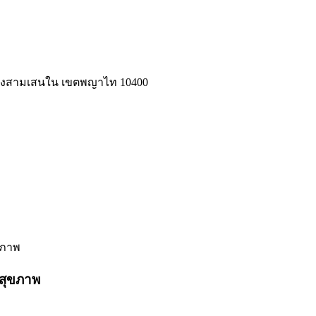
แขวงสามเสนใน เขตพญาไท 10400
ขภาพ
ยสุขภาพ