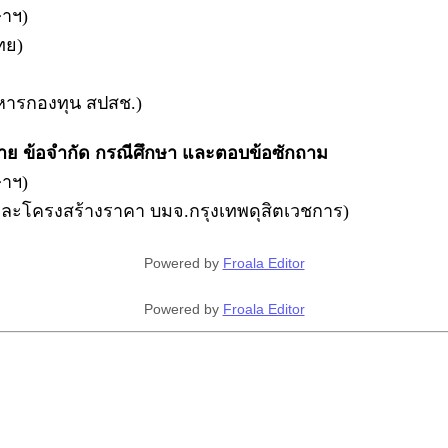
ษาฯ)
ทย)
ริหารกองทุน สปสช.)
าย ข้อจำกัด กรณีศึกษา และตอบข้อซักถาม
ษาฯ)
 และโครงสร้างราคา บมจ.กรุงเทพดุสิตเวชการ)
Powered by
Froala Editor
Powered by
Froala Editor