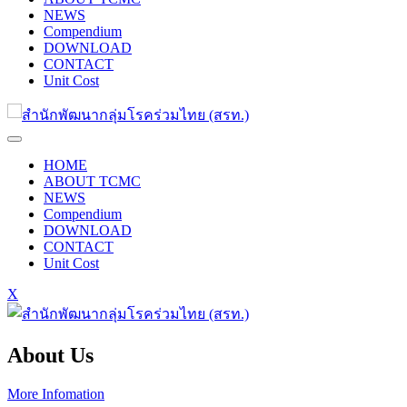
NEWS
Compendium
DOWNLOAD
CONTACT
Unit Cost
HOME
ABOUT TCMC
NEWS
Compendium
DOWNLOAD
CONTACT
Unit Cost
X
About Us
More Infomation