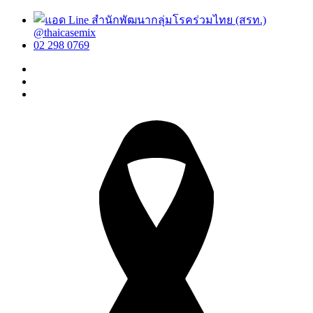
@thaicasemix
02 298 0769