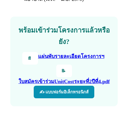
พร้อมเข้าร่วมโครงการแล้วหรือ
ยัง?
แผ่นพับรายละเอียดโครงการฯ
📄
📝
ใบสมัครเข้าร่วมUnitCostระยะที่2ปีที่4.pdf
✍️ แบบฟอร์มอิเล็กทรอนิกส์