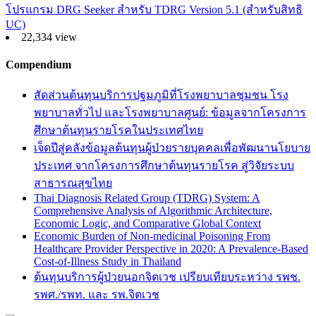
โปรแกรม DRG Seeker สำหรับ TDRG Version 5.1 (สำหรับสิทธิ
UC)
22,334 view
Compendium
สัดส่วนต้นทุนบริการปฐมภูมิที่โรงพยาบาลชุมชน โรง
พยาบาลทั่วไป และโรงพยาบาลศูนย์: ข้อมูลจากโครงการ
ศึกษาต้นทุนรายโรคในประเทศไทย
เจ็ดปีสู่คลังข้อมูลต้นทุนผู้ป่วยรายบุคคลเพื่อพัฒนานโยบาย
ประเทศ จากโครงการศึกษาต้นทุนรายโรค สู่วิจัยระบบ
สาธารณสุขไทย
Thai Diagnosis Related Group (TDRG) System: A
Comprehensive Analysis of Algorithmic Architecture,
Economic Logic, and Comparative Global Context
Economic Burden of Non-medicinal Poisoning From
Healthcare Provider Perspective in 2020: A Prevalence-Based
Cost-of-Illness Study in Thailand
ต้นทุนบริการผู้ป่วยนอกจิตเวช เปรียบเทียบระหว่าง รพช.
รพศ./รพท. และ รพ.จิตเวช