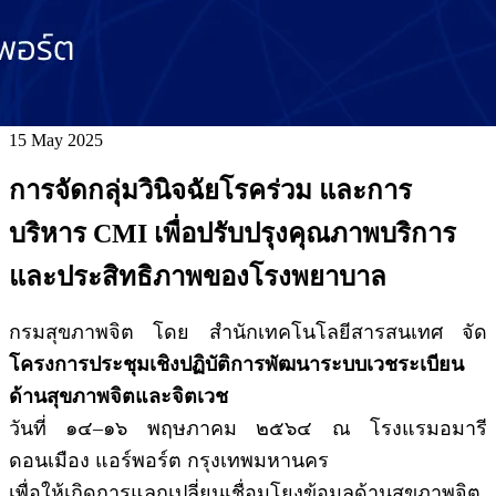
15
May 2025
การจัดกลุ่มวินิจฉัยโรคร่วม และการ
บริหาร CMI เพื่อปรับปรุงคุณภาพบริการ
และประสิทธิภาพของโรงพยาบาล
กรมสุขภาพจิต โดย สำนักเทคโนโลยีสารสนเทศ จัด
โครงการประชุมเชิงปฏิบัติการพัฒนาระบบเวชระเบียน
ด้านสุขภาพจิตและจิตเวช
วันที่ ๑๔–๑๖ พฤษภาคม ๒๕๖๔ ณ โรงแรมอมารี
ดอนเมือง แอร์พอร์ต กรุงเทพมหานคร
เพื่อให้เกิดการแลกเปลี่ยนเชื่อมโยงข้อมูลด้านสุขภาพจิต