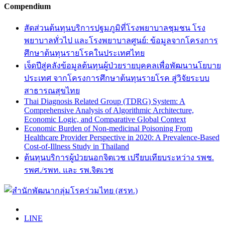
Compendium
สัดส่วนต้นทุนบริการปฐมภูมิที่โรงพยาบาลชุมชน โรง
พยาบาลทั่วไป และโรงพยาบาลศูนย์: ข้อมูลจากโครงการ
ศึกษาต้นทุนรายโรคในประเทศไทย
เจ็ดปีสู่คลังข้อมูลต้นทุนผู้ป่วยรายบุคคลเพื่อพัฒนานโยบาย
ประเทศ จากโครงการศึกษาต้นทุนรายโรค สู่วิจัยระบบ
สาธารณสุขไทย
Thai Diagnosis Related Group (TDRG) System: A
Comprehensive Analysis of Algorithmic Architecture,
Economic Logic, and Comparative Global Context
Economic Burden of Non-medicinal Poisoning From
Healthcare Provider Perspective in 2020: A Prevalence-Based
Cost-of-Illness Study in Thailand
ต้นทุนบริการผู้ป่วยนอกจิตเวช เปรียบเทียบระหว่าง รพช.
รพศ./รพท. และ รพ.จิตเวช
LINE