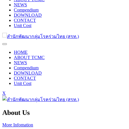
NEWS
Compendium
DOWNLOAD
CONTACT
Unit Cost
HOME
ABOUT TCMC
NEWS
Compendium
DOWNLOAD
CONTACT
Unit Cost
X
About Us
More Infomation