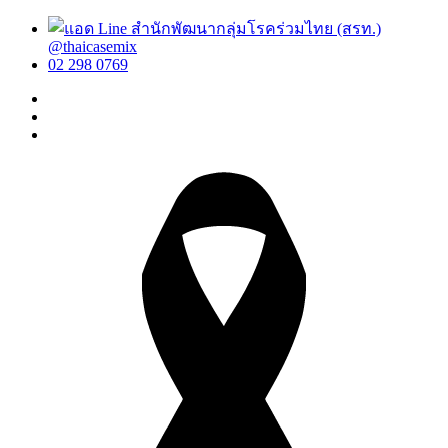
@thaicasemix
02 298 0769