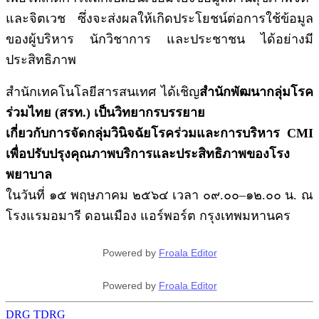
และจิตเวช ซึ่งจะส่งผลให้เกิดประโยชน์ต่อการใช้ข้อมูล
ของผู้บริหาร นักวิชาการ และประชาชน ได้อย่างมี
ประสิทธิภาพ
สำนักเทคโนโลยีสารสนเทศ ได้เชิญ
สำนักพัฒนากลุ่มโรค
ร่วมไทย (สรท.) เป็นวิทยากรบรรยาย
เกี่ยวกับการจัดกลุ่มวินิจฉัยโรคร่วมและการบริหาร CMI
เพื่อปรับปรุงคุณภาพบริการและประสิทธิภาพของโรง
พยาบาล
ในวันที่ ๑๕ พฤษภาคม ๒๕๖๔ เวลา ๐๙.๐๐–๑๒.๐๐ น. ณ
โรงแรมอมารี ดอนเมือง แอร์พอร์ต กรุงเทพมหานคร
Powered by
Froala Editor
Powered by
Froala Editor
DRG
TDRG