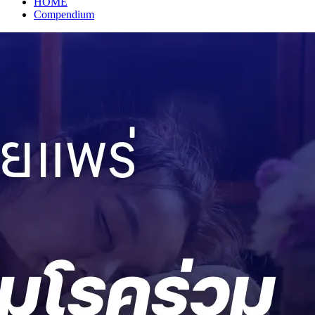
HOME
Compendium