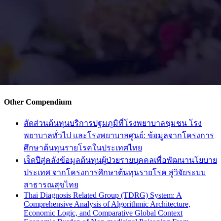
Other Compendium
สัดส่วนต้นทุนบริการปฐมภูมิที่โรงพยาบาลชุมชน โรง
พยาบาลทั่วไป และโรงพยาบาลศูนย์: ข้อมูลจากโครงการ
ศึกษาต้นทุนรายโรคในประเทศไทย
เจ็ดปีสู่คลังข้อมูลต้นทุนผู้ป่วยรายบุคคลเพื่อพัฒนานโยบาย
ประเทศ จากโครงการศึกษาต้นทุนรายโรค สู่วิจัยระบบ
สาธารณสุขไทย
Thai Diagnosis Related Group (TDRG) System: A
Comprehensive Analysis of Algorithmic Architecture,
Economic Logic, and Comparative Global Context