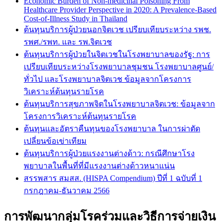
Economic Burden of Non-medicinal Poisoning From
Healthcare Provider Perspective in 2020: A Prevalence-Based
Cost-of-Illness Study in Thailand
ต้นทุนบริการผู้ป่วยนอกจิตเวช เปรียบเทียบระหว่าง รพช.
รพศ./รพท. และ รพ.จิตเวช
ต้นทุนบริการผู้ป่วยในจิตเวชในโรงพยาบาลของรัฐ: การ
เปรียบเทียบระหว่างโรงพยาบาลชุมชน โรงพยาบาลศูนย์/
ทั่วไป และโรงพยาบาลจิตเวช ข้อมูลจากโครงการ
วิเคราะห์ต้นทุนรายโรค
ต้นทุนบริการสุขภาพจิตในโรงพยาบาลจิตเวช: ข้อมูลจาก
โครงการวิเคราะห์ต้นทุนรายโรค
ต้นทุนและอัตราคืนทุนของโรงพยาบาล ในการผ่าตัด
เปลี่ยนข้อเข่าเทียม
ต้นทุนบริการผู้ป่วยแรงงานต่างด้าว: กรณีศึกษาโรง
พยาบาลในพื้นที่ที่มีแรงงานต่างด้าวหนาแน่น
สรรพสาร สมสส. (HISPA Compendium) ปีที่ 1 ฉบับที่ 1
กรกฎาคม-ธันวาคม 2566
การพัฒนากลุ่มโรคร่วมและวิธีการจ่ายเงิน