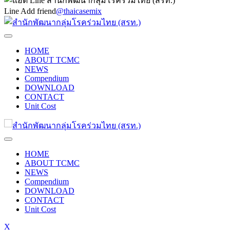
Line Add friend
@thaicasemix
HOME
ABOUT TCMC
NEWS
Compendium
DOWNLOAD
CONTACT
Unit Cost
HOME
ABOUT TCMC
NEWS
Compendium
DOWNLOAD
CONTACT
Unit Cost
X