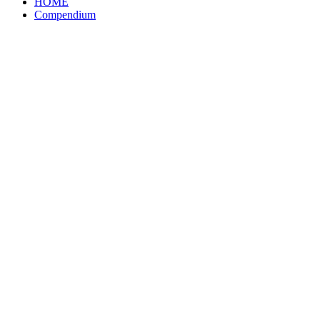
HOME
Compendium