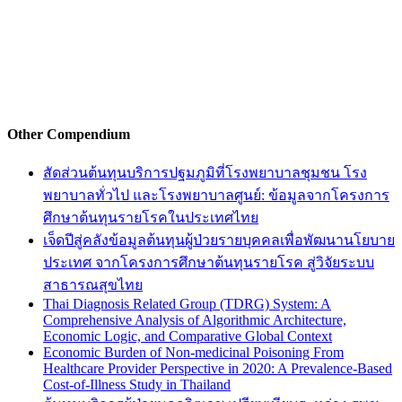
Other Compendium
สัดส่วนต้นทุนบริการปฐมภูมิที่โรงพยาบาลชุมชน โรง
พยาบาลทั่วไป และโรงพยาบาลศูนย์: ข้อมูลจากโครงการ
ศึกษาต้นทุนรายโรคในประเทศไทย
เจ็ดปีสู่คลังข้อมูลต้นทุนผู้ป่วยรายบุคคลเพื่อพัฒนานโยบาย
ประเทศ จากโครงการศึกษาต้นทุนรายโรค สู่วิจัยระบบ
สาธารณสุขไทย
Thai Diagnosis Related Group (TDRG) System: A
Comprehensive Analysis of Algorithmic Architecture,
Economic Logic, and Comparative Global Context
Economic Burden of Non-medicinal Poisoning From
Healthcare Provider Perspective in 2020: A Prevalence-Based
Cost-of-Illness Study in Thailand