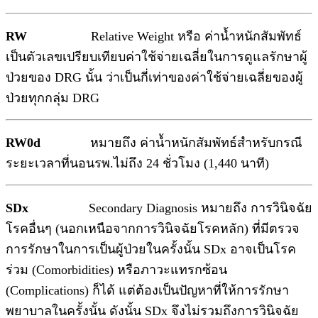
RW
Relative Weight หรือ ค่าน้ำหนักสัมพัทธ์
เป็นตัวเลขเปรียบเทียบค่าใช้จ่ายเฉลี่ยในการดูแลรักษาผู้
ป่วยของ DRG นั้น ว่าเป็นกี่เท่าของค่าใช้จ่ายเฉลี่ยของผู้
ป่วยทุกกลุ่ม DRG
RW0d
หมายถึง ค่าน้ำหนักสัมพัทธ์สำหรับกรณี
ระยะเวลาที่นอนรพ.ไม่ถึง 24 ชั่วโมง (1,440 นาที)
SDx
Secondary Diagnosis หมายถึง การวินิจฉัย
โรคอื่นๆ (นอกเหนือจากการวินิจฉัยโรคหลัก) ที่มีตรวจ
การรักษาในการเป็นผู้ป่วยในครั้งนั้น
SDx อาจเป็นโรค
ร่วม (Comorbidities) หรือภาวะแทรกซ้อน
(Complications) ก็ได้ แต่ต้องเป็นปัญหาที่ให้การรักษา
พยาบาลในครั้งนั้น ดังนั้น SDx จึงไม่รวมถึงการวินิจฉัย