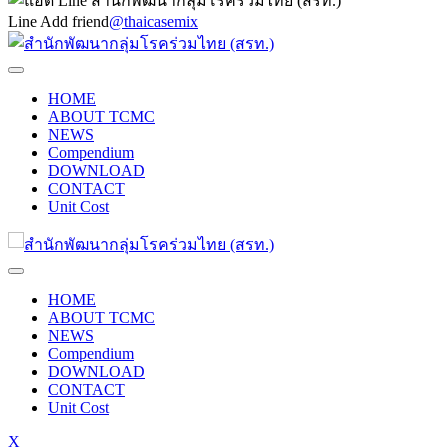
Line Add friend
@thaicasemix
HOME
ABOUT TCMC
NEWS
Compendium
DOWNLOAD
CONTACT
Unit Cost
HOME
ABOUT TCMC
NEWS
Compendium
DOWNLOAD
CONTACT
Unit Cost
X