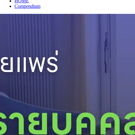
HOME
Compendium