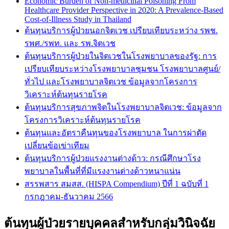
Economic Burden of Non-medicinal Poisoning From
Healthcare Provider Perspective in 2020: A Prevalence-Based
Cost-of-Illness Study in Thailand
ต้นทุนบริการผู้ป่วยนอกจิตเวช เปรียบเทียบระหว่าง รพช.
รพศ./รพท. และ รพ.จิตเวช
ต้นทุนบริการผู้ป่วยในจิตเวชในโรงพยาบาลของรัฐ: การ
เปรียบเทียบระหว่างโรงพยาบาลชุมชน โรงพยาบาลศูนย์/
ทั่วไป และโรงพยาบาลจิตเวช ข้อมูลจากโครงการ
วิเคราะห์ต้นทุนรายโรค
ต้นทุนบริการสุขภาพจิตในโรงพยาบาลจิตเวช: ข้อมูลจาก
โครงการวิเคราะห์ต้นทุนรายโรค
ต้นทุนและอัตราคืนทุนของโรงพยาบาล ในการผ่าตัด
เปลี่ยนข้อเข่าเทียม
ต้นทุนบริการผู้ป่วยแรงงานต่างด้าว: กรณีศึกษาโรง
พยาบาลในพื้นที่ที่มีแรงงานต่างด้าวหนาแน่น
สรรพสาร สมสส. (HISPA Compendium) ปีที่ 1 ฉบับที่ 1
กรกฎาคม-ธันวาคม 2566
ต้นทุนผู้ป่วยรายบุคคลสำหรับกลุ่มวินิจฉัย