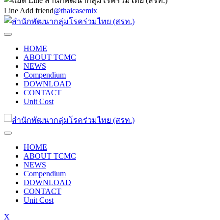
Line Add friend
@thaicasemix
HOME
ABOUT TCMC
NEWS
Compendium
DOWNLOAD
CONTACT
Unit Cost
HOME
ABOUT TCMC
NEWS
Compendium
DOWNLOAD
CONTACT
Unit Cost
X