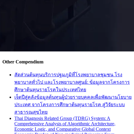
Other Compendium
สัดส่วนต้นทุนบริการปฐมภูมิที่โรงพยาบาลชุมชน โรง
พยาบาลทั่วไป และโรงพยาบาลศูนย์: ข้อมูลจากโครงการ
ศึกษาต้นทุนรายโรคในประเทศไทย
เจ็ดปีสู่คลังข้อมูลต้นทุนผู้ป่วยรายบุคคลเพื่อพัฒนานโยบาย
ประเทศ จากโครงการศึกษาต้นทุนรายโรค สู่วิจัยระบบ
สาธารณสุขไทย
Thai Diagnosis Related Group (TDRG) System: A
Comprehensive Analysis of Algorithmic Architecture,
Economic Logic, and Comparative Global Context