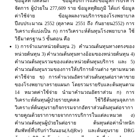
ข้อมูลทางคลินิก ข้อมูลบริการและข้อมูลการบริหาร
จัดการ ผู้ป่วยใน 277,609 ราย ข้อมูลทุติยภูมิ ได้แก่ ข้อมูล
ค่าใช้จ่าย ข้อมูลผลงานบริการของโรงพยาบาล
ปีงบประมาณ 2552 (ตุลาคม 2551 ถึง กันยายน2552) การ
วิเคราะห์แบ่งเป็น ก) การวิเคราะห์ต้นทุนโรงพยาบาล ใช้
วิธีมาตรฐาน 5 ขั้นตอน คือ
1) การจำแนกหน่วยต้นทุน 2) คำนวณต้นทุนทางตรงของ
หน่วยต้นทุน 3) คำนวณต้นทุนทางอ้อมของหน่วยต้นทุน 4)
คำนวณต้นทุนรวมของแต่ละหน่วยต้นทุนบริการ และ 5)
คำนวณต้นทุนรวมของการให้บริการด้านต่าง ๆตามหมวด
ค่าใช้จ่าย ข) การคำนวณอัตราส่วนต้นทุนต่อราคาขาย
ของโรงพยาบาลรายแผนก โดยรวมรายรับและต้นทุนตาม
14 หมวดค่าใช้จ่าย นำมาคำนวณอัตราส่วน ก) การ
วิเคราะห์ต้นทุนผู้ป่วยรายบุคคล ใช้วิธีต้นทุนจุลภาก
วิเคราะห์ต้นทุนรายกิจกรรมจากอัตราส่วนต้นทุนต่อรากา
ขายคูณด้วยรากาขายจากการบริการในแต่ละหมวด ง)
คำนวณต้นทุนผู้ป่วยในต่อราย ต้นทุนต่อค่าน้ำหนัก
สัมพัทธ์ที่ปรับก่าวันนอน(AdjRw) และต้นทุนราย DRG