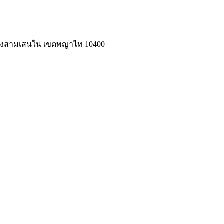
แขวงสามเสนใน เขตพญาไท 10400