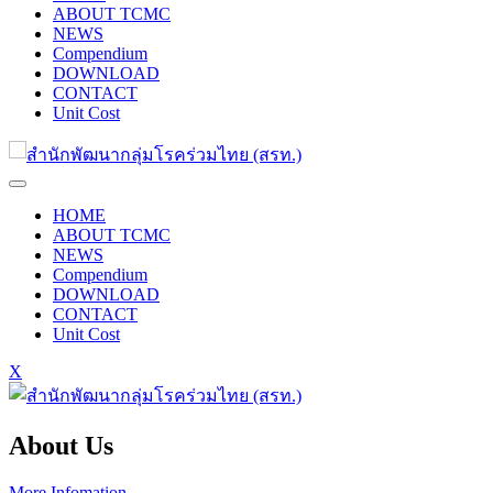
ABOUT TCMC
NEWS
Compendium
DOWNLOAD
CONTACT
Unit Cost
HOME
ABOUT TCMC
NEWS
Compendium
DOWNLOAD
CONTACT
Unit Cost
X
About Us
More Infomation