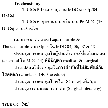
Tracheostomy
TDRGs 5.1: แยกอยู่ตาม MDC ต่าง ๆ (64
DRGs)
TDRGs 6: ยุบรวมมาอยู่ในกลุ่ม PreMDC (16
DRGs) ตามเงื่อนไข
แยกการผ่าตัดแบบ
Laparoscopic &
Thoracoscopic
จาก Open ใน MDC 04, 06, 07 & 13
ปรับปรุงการจัดกลุ่มในผู้ป่วยตั้งครรภ์ที่ยังไม่คลอด
(antenatal ใน MDC 14)
ที่มีปัญหา
medical & surgical
ปรับเปลี่ยนวิธีจัดกลุ่มใน
การผ่าตัดที่ไม่สัมพันธ์กับ
โรคหลั
ก
(Unrelated OR Procedure)
ปรับปรุงการจัดกลุ่มโรคใน DC ต่างๆ เพิ่ม/ยุบ
ปรับปรุงระดับของการผ่าตัด (Surgical hierarchy)
ระบบ CC
ใหม่