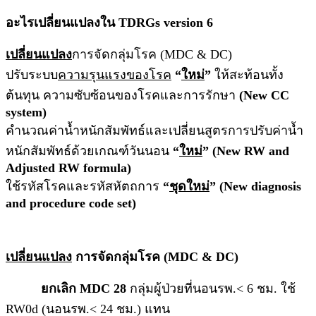
อะไรเปลี่ยนแปลงใน TDRGs version 6
เปลี่ยนแปลง
การจัดกลุ่มโรค (MDC & DC)
ปรับระบบ
ความรุนแรงของโรค
“
ใหม่
”
ให้สะท้อนทั้ง
ต้นทุน ความซับซ้อนของโรคและการรักษา
(New CC
system)
คำนวณค่าน้ำหนักสัมพัทธ์และเปลี่ยนสูตรการปรับค่าน้ำ
หนักสัมพัทธ์ด้วยเกณฑ์วันนอน
“
ใหม่
” (New RW and
Adjusted RW formula)
ใช้รหัสโรคและรหัสหัตถการ
“
ชุดใหม่
” (New diagnosis
and procedure code set)
เปลี่ยนแปลง
การจัดกลุ่มโรค (MDC & DC)
ยกเลิก MDC 28
กลุ่มผู้ป่วยที่นอนรพ.< 6 ชม. ใช้
RW0d (นอนรพ.< 24 ชม.) แทน