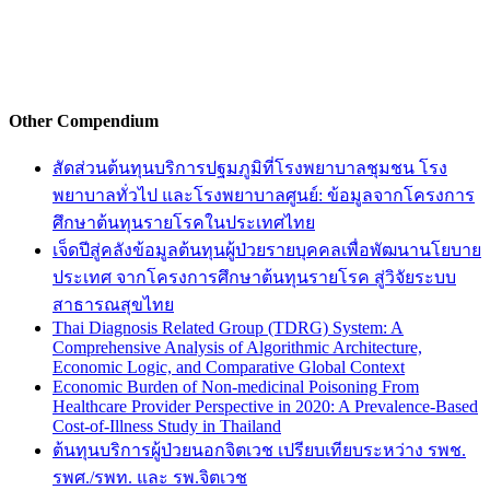
Other Compendium
สัดส่วนต้นทุนบริการปฐมภูมิที่โรงพยาบาลชุมชน โรง
พยาบาลทั่วไป และโรงพยาบาลศูนย์: ข้อมูลจากโครงการ
ศึกษาต้นทุนรายโรคในประเทศไทย
เจ็ดปีสู่คลังข้อมูลต้นทุนผู้ป่วยรายบุคคลเพื่อพัฒนานโยบาย
ประเทศ จากโครงการศึกษาต้นทุนรายโรค สู่วิจัยระบบ
สาธารณสุขไทย
Thai Diagnosis Related Group (TDRG) System: A
Comprehensive Analysis of Algorithmic Architecture,
Economic Logic, and Comparative Global Context
Economic Burden of Non-medicinal Poisoning From
Healthcare Provider Perspective in 2020: A Prevalence-Based
Cost-of-Illness Study in Thailand
ต้นทุนบริการผู้ป่วยนอกจิตเวช เปรียบเทียบระหว่าง รพช.
รพศ./รพท. และ รพ.จิตเวช