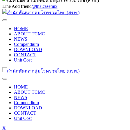
Line Add friend
@thaicasemix
HOME
ABOUT TCMC
NEWS
Compendium
DOWNLOAD
CONTACT
Unit Cost
HOME
ABOUT TCMC
NEWS
Compendium
DOWNLOAD
CONTACT
Unit Cost
X