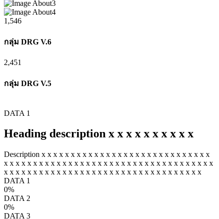
1,546
กลุ่ม DRG V.6
2,451
กลุ่ม DRG V.5
DATA 1
Heading description x x x x x x x x x x
Description x x x x x x x x x x x x x x x x x x x x x x x x x x x x x
x x x x x x x x x x x x x x x x x x x x x x x x x x x x x x x x x x x x
x x x x x x x x x x x x x x x x x x x x x x x x x x x x x x x x x x
DATA 1
0
%
DATA 2
0
%
DATA 3