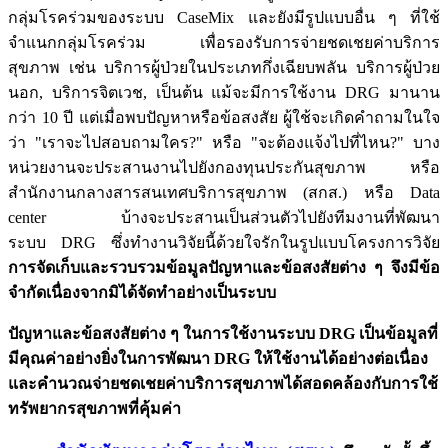
กลุ่มโรคร่วมของระบบ
CaseMix
และยังมีรูปแบบอื่น ๆ ที่ใช้
จำแนกกลุ่มโรคร่วม เพื่อรองรับการจ่ายชดเชยค่าบริการ
สุขภาพ เช่น บริการผู้ป่วยในประเภทกึ่งเฉียบพลัน บริการผู้ป่วย
นอก, บริการจิตเวช, เป็นต้น แม้จะมีการใช้งาน
DRG
มานาน
กว่า 10 ปี แต่เมื่อพบปัญหาหรือข้อสงสัย ผู้ใช้จะเกิดคำถามในใจ
ว่า "เราจะไปสอบถามใคร?" หรือ "จะต้องแจ้งไปที่ไหน?" บาง
หน่วยงานจะประสานงานไปยังกองทุนประกันสุขภาพ หรือ
สำนักงานกลางสารสนเทศบริการสุขภาพ (สกส.) หรือ
Data
center
บ้างจะประสานเป็นส่วนตัวไปยังทีมงานที่พัฒนา
ระบบ
DRG
ซึ่งทำงานวิจัยนี้ด้วยใจรักในรูปแบบโครงการวิจัย
การจัดเก็บและรวบรวมข้อมูลปัญหาและข้อสงสัยต่าง ๆ จึงมีข้อ
จำกัดเนื่องจากมิได้จัดทำอย่างเป็นระบบ
ปัญหาและข้อสงสัยต่าง ๆ ในการใช้งานระบบ
DRG
เป็นข้อมูลที่
มีคุณค่าอย่างยิ่งในการพัฒนา
DRG
ให้ใช้งานได้อย่างต่อเนื่อง
และคำนวณจ่ายชดเชยค่าบริการสุขภาพได้สอดคล้องกับการใช้
ทรัพยากรสุขภาพที่คุ้มค่า