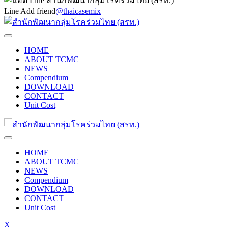
Line Add friend
@thaicasemix
HOME
ABOUT TCMC
NEWS
Compendium
DOWNLOAD
CONTACT
Unit Cost
HOME
ABOUT TCMC
NEWS
Compendium
DOWNLOAD
CONTACT
Unit Cost
X